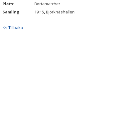
Plats:
Bortamatcher
Samling:
19:15, Björknäshallen
<< Tillbaka