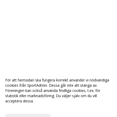
För att hemsidan ska fungera korrekt använder vi nödvändiga
cookies från SportAdmin. Dessa går inte att stänga av.
Föreningen kan också använda frivilliga cookies, t.ex. för
statistik eller marknadsföring. Du väljer själv om du vill
acceptera dessa.
Anpassa dina val
Cookie-
Gå till