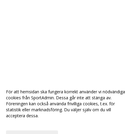
För att hemsidan ska fungera korrekt använder vi nödvändiga
cookies från SportAdmin. Dessa går inte att stänga av.
Föreningen kan också använda frivilliga cookies, t.ex. för
statistik eller marknadsföring. Du väljer själv om du vill
acceptera dessa.
Anpassa dina val
Cookie-
Gå till