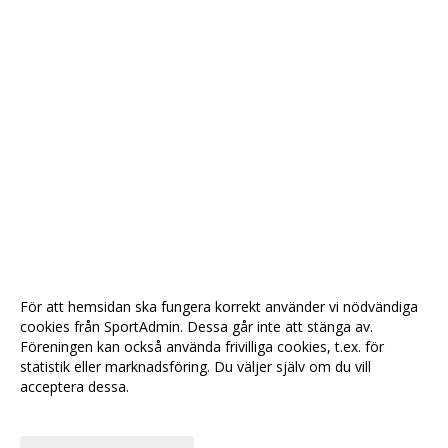
För att hemsidan ska fungera korrekt använder vi nödvändiga
cookies från SportAdmin. Dessa går inte att stänga av.
Föreningen kan också använda frivilliga cookies, t.ex. för
statistik eller marknadsföring. Du väljer själv om du vill
acceptera dessa.
Anpassa dina val
Cookie-
Gå till