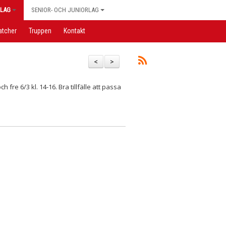
LAG
SENIOR- OCH JUNIORLAG
atcher
Truppen
Kontakt
<
>
 fre 6/3 kl. 14-16. Bra tillfälle att passa