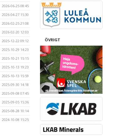
2026-06-25 08:45
2026-04-27 15:30
2026-02-25 21:08
2026-02-20 12:03
ÖVRIGT
2025-12-22 09:12
2025-10-29 14:23
2025-10-21 15:15
2025-10-13 19:23
2025-10-13 15:59
2025-09-30 14:18
2025-09-08 07:45
2025-09-05 15:36
2025-08-28 10:14
2024-10-08 15:25