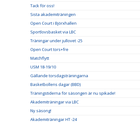
Tack för oss!
Sista akademiträningen
Open Court i Björxhallen
Sportlovsbasket via LBC
Träningar under jullovet -25
Open Court tors+fre
Matchflytt
USM 18-19/10
Gällande torsdagsträningarna
Basketbollens dagar (BBD)
Träningstiderna för säsongen är nu spikade!
Akademiträningar via LBC
Ny säsong!
Akademiträningar HT -24