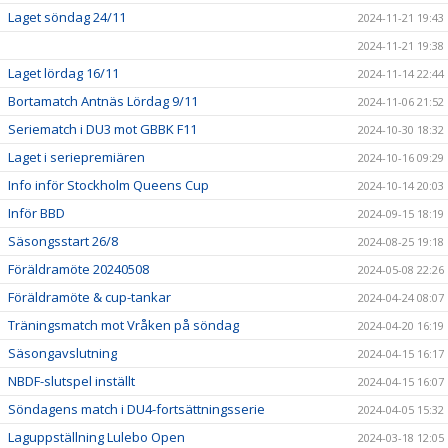
Laget söndag 24/11
2024-11-21 19:43
2024-11-21 19:38
Laget lördag 16/11
2024-11-14 22:44
Bortamatch Antnäs Lördag 9/11
2024-11-06 21:52
Seriematch i DU3 mot GBBK F11
2024-10-30 18:32
Laget i seriepremiären
2024-10-16 09:29
Info inför Stockholm Queens Cup
2024-10-14 20:03
Inför BBD
2024-09-15 18:19
Säsongsstart 26/8
2024-08-25 19:18
Föräldramöte 20240508
2024-05-08 22:26
Föräldramöte & cup-tankar
2024-04-24 08:07
Träningsmatch mot Vråken på söndag
2024-04-20 16:19
Säsongavslutning
2024-04-15 16:17
NBDF-slutspel inställt
2024-04-15 16:07
Söndagens match i DU4-fortsättningsserie
2024-04-05 15:32
Laguppställning Lulebo Open
2024-03-18 12:05