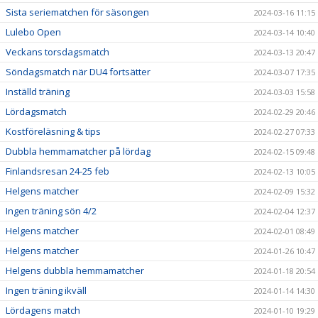
Sista seriematchen för säsongen
2024-03-16 11:15
Lulebo Open
2024-03-14 10:40
Veckans torsdagsmatch
2024-03-13 20:47
Söndagsmatch när DU4 fortsätter
2024-03-07 17:35
Inställd träning
2024-03-03 15:58
Lördagsmatch
2024-02-29 20:46
Kostföreläsning & tips
2024-02-27 07:33
Dubbla hemmamatcher på lördag
2024-02-15 09:48
Finlandsresan 24-25 feb
2024-02-13 10:05
Helgens matcher
2024-02-09 15:32
Ingen träning sön 4/2
2024-02-04 12:37
Helgens matcher
2024-02-01 08:49
Helgens matcher
2024-01-26 10:47
Helgens dubbla hemmamatcher
2024-01-18 20:54
Ingen träning ikväll
2024-01-14 14:30
Lördagens match
2024-01-10 19:29