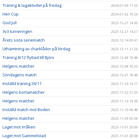
Träning & lagaktivitet på fredag
2024-01-09 11:53
Heri Cup
2024-01-02 10:26
God Jul!
2023-12-21 14:30
3v3 turneringen
2023-12-21 14:27
Årets sista seriematch
2023-12-14 09:41
Uthämtning av charklådor på lördag
2023-12-11 21:26
Träning 8/12 flyttad till Björx
2023-12-08 10:48
Helgens matcher
2023-12-08 10:25
Söndagens match
2023-12-01 18:48
Inställd träning 26/11
2023-11-26 16:11
Helgens bortamatcher
2023-11-22 21:29
Helgens matcher
2023-11-16 19:28
Inställd match mot Boden
2023-11-10 08:48
Helgens matcher
2023-11-09 09:28
Laget mot Vråken
2023-11-01 20:09
Laget mot Gammelstad
2023-11-01 20:08