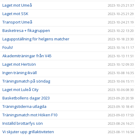
Laget mot Umeå
2023-10-25 21:37
Laget mot SSK
2023-10-25 21:29
Transport Umeå
2023-10-24 21:19
Basketresa + fikagruppen
2023-10-22 13:20
Laguppställning för helgens matcher
2023-10-18 23:30
Fouls!
2023-10-16 11:17
Akademiträningar från V45
2023-10-13 11:51
Laget mot Hertsön
2023-10-12 09:33
Ingen träning ikväll
2023-10-08 16:35
Träningsmatch på söndag
2023-10-06 15:11
Laget mot Luleå City
2023-10-06 08:30
Basketbollens dagar 2023
2023-09-20 20:59
Träningstiderna utlagda
2023-09-10 18:41
Träningsmatch mot Höken F10
2023-09-03 17:53
Inställd brottarfys sön
2023-08-26 16:21
Vi skjuter upp grillaktiviteten
2023-08-11 16:54