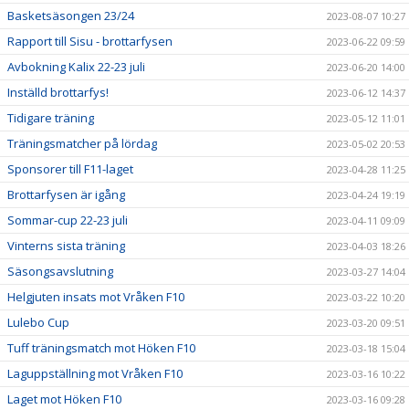
Basketsäsongen 23/24
2023-08-07 10:27
Rapport till Sisu - brottarfysen
2023-06-22 09:59
Avbokning Kalix 22-23 juli
2023-06-20 14:00
Inställd brottarfys!
2023-06-12 14:37
Tidigare träning
2023-05-12 11:01
Träningsmatcher på lördag
2023-05-02 20:53
Sponsorer till F11-laget
2023-04-28 11:25
Brottarfysen är igång
2023-04-24 19:19
Sommar-cup 22-23 juli
2023-04-11 09:09
Vinterns sista träning
2023-04-03 18:26
Säsongsavslutning
2023-03-27 14:04
Helgjuten insats mot Vråken F10
2023-03-22 10:20
Lulebo Cup
2023-03-20 09:51
Tuff träningsmatch mot Höken F10
2023-03-18 15:04
Laguppställning mot Vråken F10
2023-03-16 10:22
Laget mot Höken F10
2023-03-16 09:28