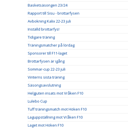
Basketsäsongen 23/24
Rapport till Sisu - brottarfysen
Avbokning Kalix 22-23 juli
Inställd brottarfys!
Tidigare träning
Träningsmatcher på lördag
Sponsorer till F11-laget
Brottarfysen är igång
Sommar-cup 22-23 juli
Vinterns sista träning
Säsongsavslutning
Helgjuten insats mot Vråken F10
Lulebo Cup
Tuff träningsmatch mot Höken F10
Laguppställning mot Vråken F10
Laget mot Höken F10