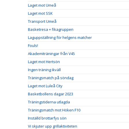
Laget mot Umeå
Laget mot SSK
Transport Umeå
Basketresa + fikagruppen
Laguppställning för helgens matcher
Fouls!
Akademiträningar från V45
Laget mot Hertsön
Ingen träning ikväll
Träningsmatch på söndag
Laget mot Luleå City
Basketbollens dagar 2023
Träningstiderna utlagda
Träningsmatch mot Höken F10
Inställd brottarfys sön
Vi skjuter upp grillaktiviteten