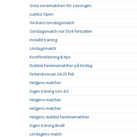
Sista seriematchen för säsongen
Lulebo Open
Veckans torsdagsmatch
Söndagsmatch när DU4 fortsätter
Inställd träning
Lördagsmatch
Kostföreläsning & tips
Dubbla hemmamatcher på lördag
Finlandsresan 24-25 feb
Helgens matcher
Ingen träning sön 4/2
Helgens matcher
Helgens matcher
Helgens dubbla hemmamatcher
Ingen träning ikväll
Lördagens match