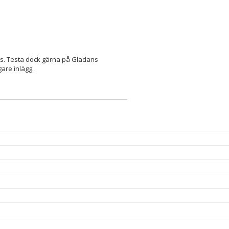
s. Testa dock gärna på Gladans
gare inlägg.