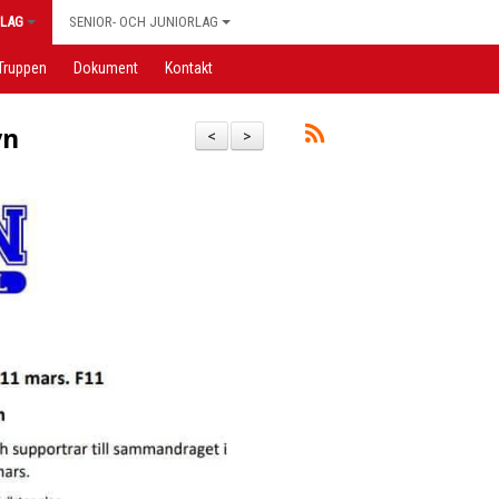
LAG
SENIOR- OCH JUNIORLAG
Truppen
Dokument
Kontakt
yn
<
>