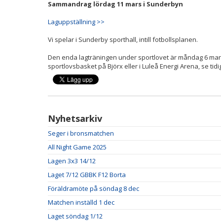
Sammandrag lördag 11 mars i Sunderbyn
Laguppställning >>
Vi spelar i Sunderby sporthall, intill fotbollsplanen.
Den enda lagträningen under sportlovet är måndag 6 mar
sportlovsbasket på Björx eller i Luleå Energi Arena, se tidi
Nyhetsarkiv
Seger i bronsmatchen
All Night Game 2025
Lagen 3x3 14/12
Laget 7/12 GBBK F12 Borta
Föräldramöte på söndag 8 dec
Matchen inställd 1 dec
Laget söndag 1/12