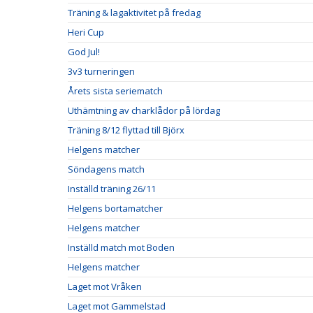
Träning & lagaktivitet på fredag
Heri Cup
God Jul!
3v3 turneringen
Årets sista seriematch
Uthämtning av charklådor på lördag
Träning 8/12 flyttad till Björx
Helgens matcher
Söndagens match
Inställd träning 26/11
Helgens bortamatcher
Helgens matcher
Inställd match mot Boden
Helgens matcher
Laget mot Vråken
Laget mot Gammelstad