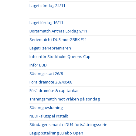
Laget söndag 24/11
Laget lördag 16/11
Bortamatch Antnäs Lördag 9/11
Seriematch i DU3 mot GBBK F11
Laget i seriepremiären
Info inför Stockholm Queens Cup
Inför BBD
Säsongsstart 26/8
Föräldramöte 20240508
Föräldramöte & cup-tankar
Träningsmatch mot Vråken på söndag
Säsongavslutning
NBDF-slutspel inställt
Söndagens match i DU4-fortsättningsserie
Laguppställning Lulebo Open