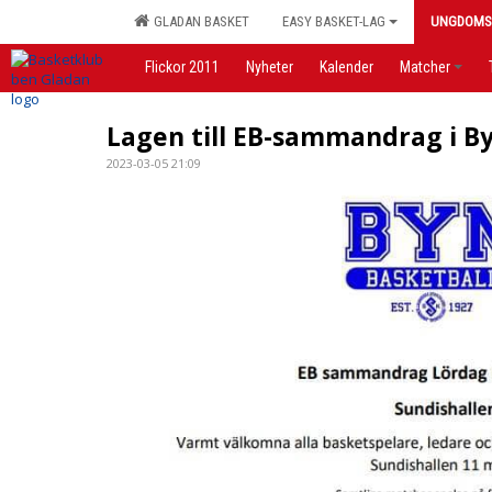
GLADAN BASKET
EASY BASKET-LAG
UNGDOMS
Flickor 2011
Nyheter
Kalender
Matcher
Lagen till EB-sammandrag i B
2023-03-05 21:09