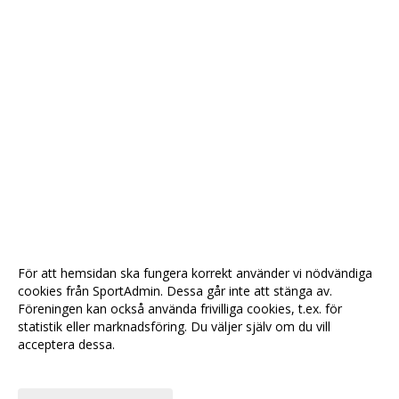
För att hemsidan ska fungera korrekt använder vi nödvändiga
cookies från SportAdmin. Dessa går inte att stänga av.
Föreningen kan också använda frivilliga cookies, t.ex. för
statistik eller marknadsföring. Du väljer själv om du vill
acceptera dessa.
Anpassa dina val
Cookie-
Gå till