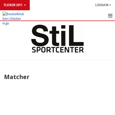
FLICKOR 2011
LOGGA IN
FLICKOR 2011
NYHETER
KALENDER
MATCHER
SERIESPEL DU3
Matcher
TRUPPEN
DOKUMENT
KONTAKT