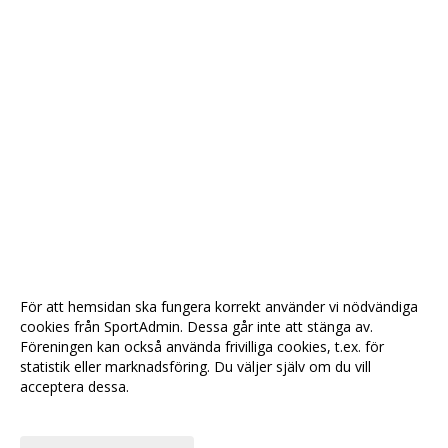
För att hemsidan ska fungera korrekt använder vi nödvändiga
cookies från SportAdmin. Dessa går inte att stänga av.
Föreningen kan också använda frivilliga cookies, t.ex. för
statistik eller marknadsföring. Du väljer själv om du vill
acceptera dessa.
Anpassa dina val
Cookie-
Gå till