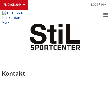
FLICKOR 2014
LOGGA IN
FLICKOR 2014
NYHETER
KALENDER
MATCHER
Kontakt