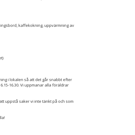
jningsbord, kaffekokning, uppvärmning av
t)
ning i lokalen så att det går snabbt efter
6.15-16.30. Vi uppmanar alla föräldrar
att uppstå saker vi inte tänkt på och som
la!