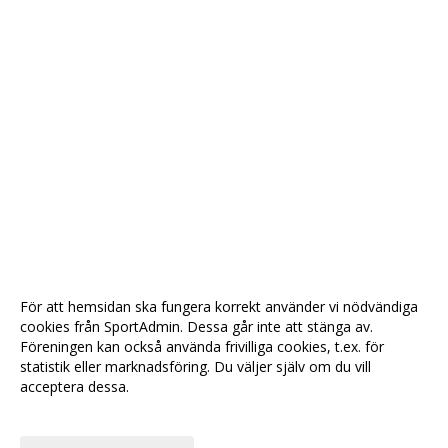
För att hemsidan ska fungera korrekt använder vi nödvändiga
cookies från SportAdmin. Dessa går inte att stänga av.
Föreningen kan också använda frivilliga cookies, t.ex. för
statistik eller marknadsföring. Du väljer själv om du vill
acceptera dessa.
Anpassa dina val
Cookie-
Gå till