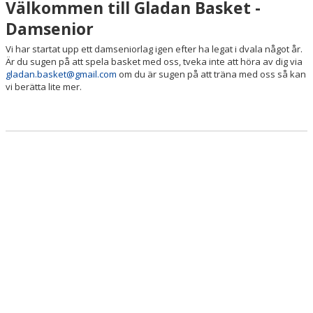
Välkommen till Gladan Basket -
Damsenior
Vi har startat upp ett damseniorlag igen efter ha legat i dvala något år.
Är du sugen på att spela basket med oss, tveka inte att höra av dig via
gladan.basket@gmail.com
om du är sugen på att träna med oss så kan
vi berätta lite mer.