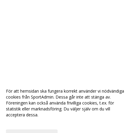
För att hemsidan ska fungera korrekt använder vi nödvändiga
cookies från SportAdmin. Dessa går inte att stänga av.
Föreningen kan också använda frivilliga cookies, t.ex. för
statistik eller marknadsföring. Du väljer själv om du vill
acceptera dessa.
Anpassa dina val
Cookie-
Gå till