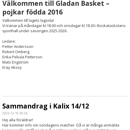
Välkommen till Gladan Basket –
pojkar födda 2016
Välkommen till lagets lagsida!
Vi tränar på måndagar kl.18.00 och onsdagar kl.18.30 i Boskataskolans
sporthall under säsongen 2025-2026.
Ledare:
Petter Andersson
Robert Omberg
Erika Pekula Petterson
Mats Engström
Eray Aksoy
Sammandrag i Kalix 14/12
2025-12-10 20:26
Hej alla föräldrar!
Här kommer info om söndagens matcher. Då vi är många anmälda