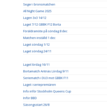
Seger i bronsmatchen
All Night Game 2025
Lagen 3x3 14/12
Laget 7/12 GBBK F12 Borta
Föräldramöte på söndag 8 dec
Matchen inställd 1 dec
Laget söndag 1/12
Laget söndag 24/11
Laget lördag 16/11
Bortamatch Antnäs Lördag 9/11
Seriematch i DU3 mot GBBK F11
Laget i seriepremiären
Info inför Stockholm Queens Cup
Inför BBD
Säsongsstart 26/8