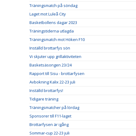
Träningsmatch på söndag
Laget mot Luleå City
Basketbollens dagar 2023
Träningstiderna utlagda
Träningsmatch mot Höken F10
Inställd brottarfys sön
Vi skjuter upp grillaktiviteten
Basketsäsongen 23/24
Rapport till Sisu - brottarfysen
Avbokning Kalix 22-23 juli
Inställd brottarfys!
Tidigare träning
Träningsmatcher på lördag
Sponsorer till F11-laget
Brottarfysen är igång
Sommar-cup 22-23 juli