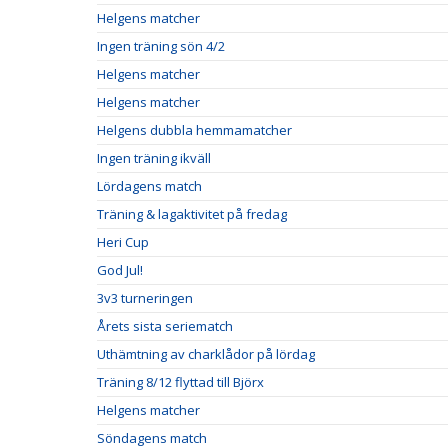
Helgens matcher
Ingen träning sön 4/2
Helgens matcher
Helgens matcher
Helgens dubbla hemmamatcher
Ingen träning ikväll
Lördagens match
Träning & lagaktivitet på fredag
Heri Cup
God Jul!
3v3 turneringen
Årets sista seriematch
Uthämtning av charklådor på lördag
Träning 8/12 flyttad till Björx
Helgens matcher
Söndagens match