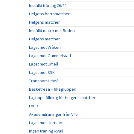
Inställd träning 26/11
Helgens bortamatcher
Helgens matcher
Inställd match mot Boden
Helgens matcher
Laget mot Vråken
Laget mot Gammelstad
Laget mot Umeå
Laget mot SSK
Transport Umeå
Basketresa + fikagruppen
Laguppställning för helgens matcher
Fouls!
Akademiträningar från V45
Laget mot Hertsön
Ingen träning ikväll