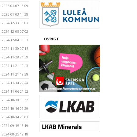
2025-01-07 13:09
2025-01-03 14:38
2024-12-13 13:07
2024-12-05 07:02
ÖVRIGT
2024-12-04 08:53
2024-11-30 07:15
2024-11-28 21:39
2024-11-21 19:43
2024-11-21 19:38
2024-11-14 22:44
2024-11-06 21:52
2024-10-30 18:32
2024-10-16 09:29
2024-10-14 20:03
2024-09-15 18:19
2024-08-25 19:18