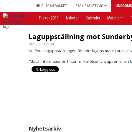
GLADAN BASKET
EASY BASKET-LAG
UNGDOMS
Flickor 2011
Nyheter
Kalender
Matcher
Laguppställning mot Sunderb
2023-02-23 21:44
Nu finns laguppställningen för söndagens match publicer
(Matchinformationen hittar ni i kallelsen via appen eller i
Nyhetsarkiv