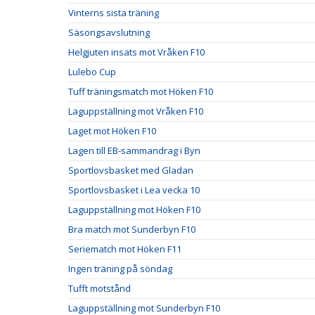
Vinterns sista träning
Säsongsavslutning
Helgjuten insats mot Vråken F10
Lulebo Cup
Tuff träningsmatch mot Höken F10
Laguppställning mot Vråken F10
Laget mot Höken F10
Lagen till EB-sammandrag i Byn
Sportlovsbasket med Gladan
Sportlovsbasket i Lea vecka 10
Laguppställning mot Höken F10
Bra match mot Sunderbyn F10
Seriematch mot Höken F11
Ingen träning på söndag
Tufft motstånd
Laguppställning mot Sunderbyn F10