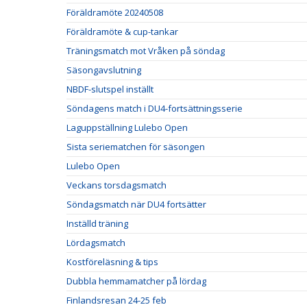
Föräldramöte 20240508
Föräldramöte & cup-tankar
Träningsmatch mot Vråken på söndag
Säsongavslutning
NBDF-slutspel inställt
Söndagens match i DU4-fortsättningsserie
Laguppställning Lulebo Open
Sista seriematchen för säsongen
Lulebo Open
Veckans torsdagsmatch
Söndagsmatch när DU4 fortsätter
Inställd träning
Lördagsmatch
Kostföreläsning & tips
Dubbla hemmamatcher på lördag
Finlandsresan 24-25 feb