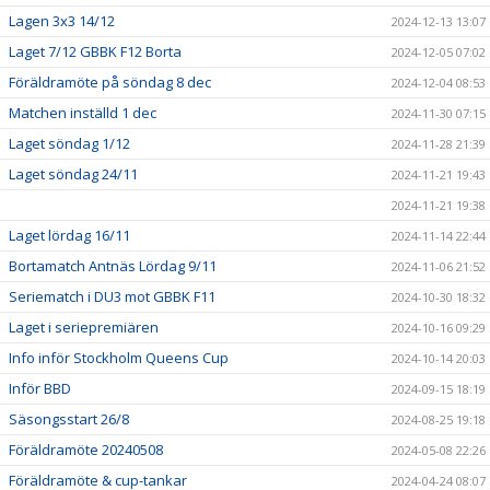
Lagen 3x3 14/12
2024-12-13 13:07
Laget 7/12 GBBK F12 Borta
2024-12-05 07:02
Föräldramöte på söndag 8 dec
2024-12-04 08:53
Matchen inställd 1 dec
2024-11-30 07:15
Laget söndag 1/12
2024-11-28 21:39
Laget söndag 24/11
2024-11-21 19:43
2024-11-21 19:38
Laget lördag 16/11
2024-11-14 22:44
Bortamatch Antnäs Lördag 9/11
2024-11-06 21:52
Seriematch i DU3 mot GBBK F11
2024-10-30 18:32
Laget i seriepremiären
2024-10-16 09:29
Info inför Stockholm Queens Cup
2024-10-14 20:03
Inför BBD
2024-09-15 18:19
Säsongsstart 26/8
2024-08-25 19:18
Föräldramöte 20240508
2024-05-08 22:26
Föräldramöte & cup-tankar
2024-04-24 08:07