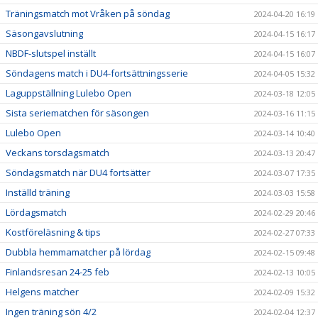
Träningsmatch mot Vråken på söndag
2024-04-20 16:19
Säsongavslutning
2024-04-15 16:17
NBDF-slutspel inställt
2024-04-15 16:07
Söndagens match i DU4-fortsättningsserie
2024-04-05 15:32
Laguppställning Lulebo Open
2024-03-18 12:05
Sista seriematchen för säsongen
2024-03-16 11:15
Lulebo Open
2024-03-14 10:40
Veckans torsdagsmatch
2024-03-13 20:47
Söndagsmatch när DU4 fortsätter
2024-03-07 17:35
Inställd träning
2024-03-03 15:58
Lördagsmatch
2024-02-29 20:46
Kostföreläsning & tips
2024-02-27 07:33
Dubbla hemmamatcher på lördag
2024-02-15 09:48
Finlandsresan 24-25 feb
2024-02-13 10:05
Helgens matcher
2024-02-09 15:32
Ingen träning sön 4/2
2024-02-04 12:37