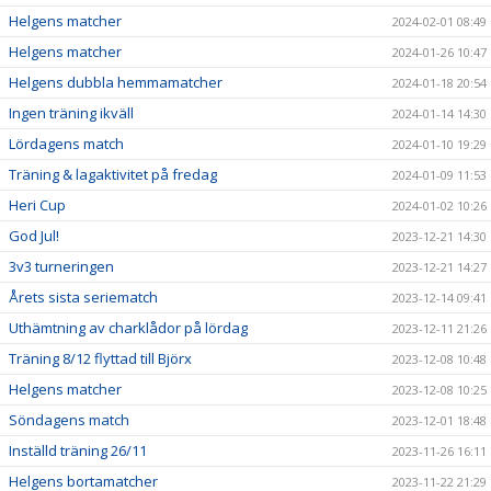
Helgens matcher
2024-02-01 08:49
Helgens matcher
2024-01-26 10:47
Helgens dubbla hemmamatcher
2024-01-18 20:54
Ingen träning ikväll
2024-01-14 14:30
Lördagens match
2024-01-10 19:29
Träning & lagaktivitet på fredag
2024-01-09 11:53
Heri Cup
2024-01-02 10:26
God Jul!
2023-12-21 14:30
3v3 turneringen
2023-12-21 14:27
Årets sista seriematch
2023-12-14 09:41
Uthämtning av charklådor på lördag
2023-12-11 21:26
Träning 8/12 flyttad till Björx
2023-12-08 10:48
Helgens matcher
2023-12-08 10:25
Söndagens match
2023-12-01 18:48
Inställd träning 26/11
2023-11-26 16:11
Helgens bortamatcher
2023-11-22 21:29