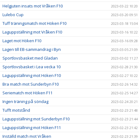
Helgjuten insats mot Vråken F10
2023-03-22 10:20
Lulebo Cup
2023-03-20 09:51
Tuff träningsmatch mot Höken F10
2023-03-18 15:04
Laguppställning mot Vråken F10
2023-03-16 10:22
Laget mot Höken F10
2023-03-16 09:28
Lagen till EB-sammandrag i Byn
2023-03-05 21:09
Sportlovsbasket med Gladan
2023-03-02 11:27
Sportlovsbasket i Lea vecka 10
2023-02-28 21:30
Laguppställning mot Höken F10
2023-02-27 10:22
Bra match mot Sunderbyn F10
2023-02-26 14:32
Seriematch mot Höken F11
2023-02-25 14:27
Ingen träning på söndag
2023-02-24 20:21
Tufft motstånd
2023-02-23 21:48
Laguppställning mot Sunderbyn F10
2023-02-23 21:44
Laguppställning mot Höken F11
2023-02-23 21:42
Inställd match mot Vråken
2023-02-23 21:39