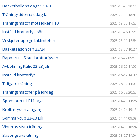
Basketbollens dagar 2023
2023-09-20 20:59
Träningstiderna utlagda
2023-09-10 18:41
Träningsmatch mot Höken F10
2023-09-03 17:53
Inställd brottarfys sön
2023-08-26 16:21
Vi skjuter upp grillaktiviteten
2023-08-11 16:54
Basketsäsongen 23/24
2023-08-07 10:27
Rapport till Sisu - brottarfysen
2023-06-22 09:59
Avbokning Kalix 22-23 juli
2023-06-20 14:00
Inställd brottarfys!
2023-06-12 14:37
Tidigare träning
2023-05-12 11:01
Träningsmatcher på lördag
2023-05-02 20:53
Sponsorer till F11-laget
2023-04-28 11:25
Brottarfysen är igång
2023-04-24 19:19
Sommar-cup 22-23 juli
2023-04-11 09:09
Vinterns sista träning
2023-04-03 18:26
Säsongsavslutning
2023-03-27 14:04