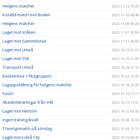
Helgens matcher
2023-11-16 19:28
Inställd match mot Boden
2023-11-10 08:48
Helgens matcher
2023-11-09 09:28
Laget mot Vråken
2023-11-01 20:09
Laget mot Gammelstad
2023-11-01 20:08
Laget mot Umeå
2023-10-25 21:37
Laget mot SSK
2023-10-25 21:29
Transport Umeå
2023-10-24 21:19
Basketresa + fikagruppen
2023-10-22 13:20
Laguppställning för helgens matcher
2023-10-18 23:30
Fouls!
2023-10-16 11:17
Akademiträningar från V45
2023-10-13 11:51
Laget mot Hertsön
2023-10-12 09:33
Ingen träning ikväll
2023-10-08 16:35
Träningsmatch på söndag
2023-10-06 15:11
Laget mot Luleå City
2023-10-06 08:30