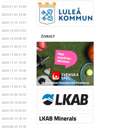
2025-01-07 13:09
2025-01-03 14:38
2024-12-13 13:07
2024-12-05 07:02
ÖVRIGT
2024-12-04 08:53
2024-11-30 07:15
2024-11-28 21:39
2024-11-21 19:43
2024-11-21 19:38
2024-11-14 22:44
2024-11-06 21:52
2024-10-30 18:32
2024-10-16 09:29
2024-10-14 20:03
2024-09-15 18:19
2024-08-25 19:18