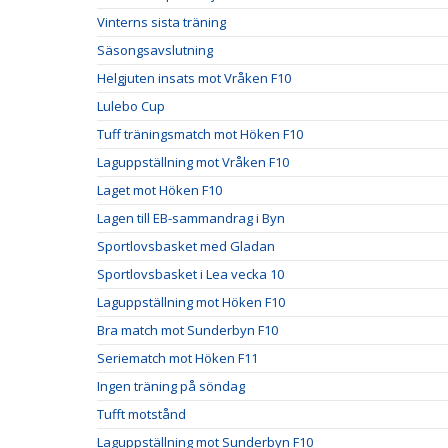
Vinterns sista träning
Säsongsavslutning
Helgjuten insats mot Vråken F10
Lulebo Cup
Tuff träningsmatch mot Höken F10
Laguppställning mot Vråken F10
Laget mot Höken F10
Lagen till EB-sammandrag i Byn
Sportlovsbasket med Gladan
Sportlovsbasket i Lea vecka 10
Laguppställning mot Höken F10
Bra match mot Sunderbyn F10
Seriematch mot Höken F11
Ingen träning på söndag
Tufft motstånd
Laguppställning mot Sunderbyn F10