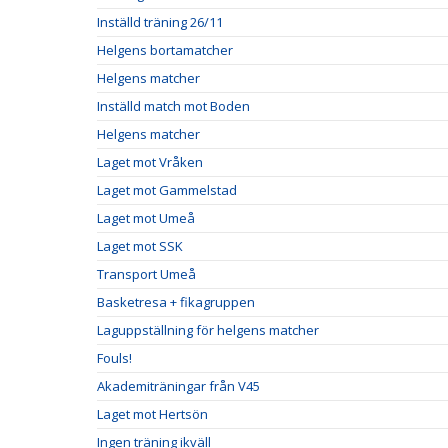
Inställd träning 26/11
Helgens bortamatcher
Helgens matcher
Inställd match mot Boden
Helgens matcher
Laget mot Vråken
Laget mot Gammelstad
Laget mot Umeå
Laget mot SSK
Transport Umeå
Basketresa + fikagruppen
Laguppställning för helgens matcher
Fouls!
Akademiträningar från V45
Laget mot Hertsön
Ingen träning ikväll