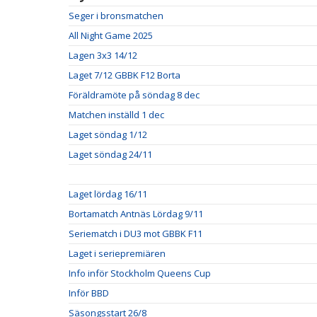
Seger i bronsmatchen
All Night Game 2025
Lagen 3x3 14/12
Laget 7/12 GBBK F12 Borta
Föräldramöte på söndag 8 dec
Matchen inställd 1 dec
Laget söndag 1/12
Laget söndag 24/11
Laget lördag 16/11
Bortamatch Antnäs Lördag 9/11
Seriematch i DU3 mot GBBK F11
Laget i seriepremiären
Info inför Stockholm Queens Cup
Inför BBD
Säsongsstart 26/8