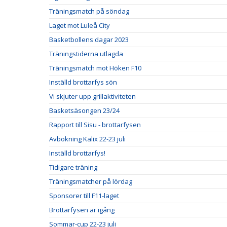
Träningsmatch på söndag
Laget mot Luleå City
Basketbollens dagar 2023
Träningstiderna utlagda
Träningsmatch mot Höken F10
Inställd brottarfys sön
Vi skjuter upp grillaktiviteten
Basketsäsongen 23/24
Rapport till Sisu - brottarfysen
Avbokning Kalix 22-23 juli
Inställd brottarfys!
Tidigare träning
Träningsmatcher på lördag
Sponsorer till F11-laget
Brottarfysen är igång
Sommar-cup 22-23 juli