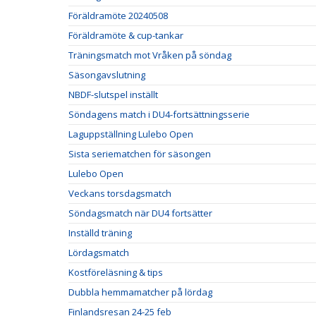
Föräldramöte 20240508
Föräldramöte & cup-tankar
Träningsmatch mot Vråken på söndag
Säsongavslutning
NBDF-slutspel inställt
Söndagens match i DU4-fortsättningsserie
Laguppställning Lulebo Open
Sista seriematchen för säsongen
Lulebo Open
Veckans torsdagsmatch
Söndagsmatch när DU4 fortsätter
Inställd träning
Lördagsmatch
Kostföreläsning & tips
Dubbla hemmamatcher på lördag
Finlandsresan 24-25 feb