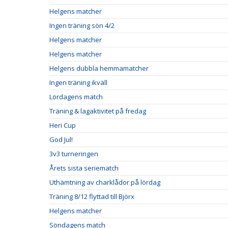
Helgens matcher
Ingen träning sön 4/2
Helgens matcher
Helgens matcher
Helgens dubbla hemmamatcher
Ingen träning ikväll
Lördagens match
Träning & lagaktivitet på fredag
Heri Cup
God Jul!
3v3 turneringen
Årets sista seriematch
Uthämtning av charklådor på lördag
Träning 8/12 flyttad till Björx
Helgens matcher
Söndagens match