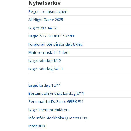
Nyhetsarkiv
Seger i bronsmatchen
All Night Game 2025
Lagen 3x3 14/12
Laget 7/12 GBBK F12 Borta
Föräldramöte på söndag 8 dec
Matchen inställd 1 dec
Laget söndag 1/12
Laget söndag 24/11
Laget lördag 16/11
Bortamatch Antnäs Lördag 9/11
Seriematch i DU3 mot GBBK F11
Laget i seriepremiären
Info inför Stockholm Queens Cup
Inför BBD