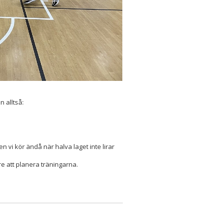
n alltså:
 vi kör ändå när halva laget inte lirar
are att planera träningarna.