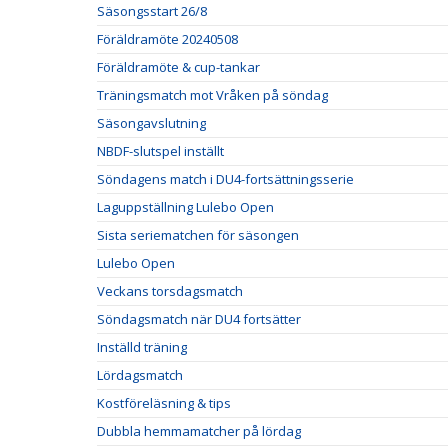
Säsongsstart 26/8
Föräldramöte 20240508
Föräldramöte & cup-tankar
Träningsmatch mot Vråken på söndag
Säsongavslutning
NBDF-slutspel inställt
Söndagens match i DU4-fortsättningsserie
Laguppställning Lulebo Open
Sista seriematchen för säsongen
Lulebo Open
Veckans torsdagsmatch
Söndagsmatch när DU4 fortsätter
Inställd träning
Lördagsmatch
Kostföreläsning & tips
Dubbla hemmamatcher på lördag