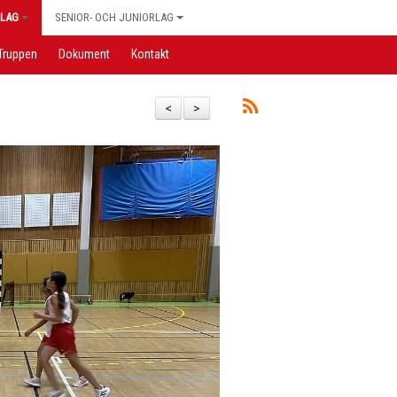
LAG
SENIOR- OCH JUNIORLAG
Truppen
Dokument
Kontakt
<
>