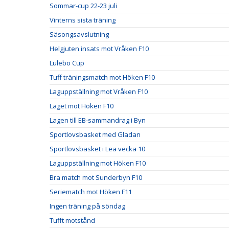
Sommar-cup 22-23 juli
Vinterns sista träning
Säsongsavslutning
Helgjuten insats mot Vråken F10
Lulebo Cup
Tuff träningsmatch mot Höken F10
Laguppställning mot Vråken F10
Laget mot Höken F10
Lagen till EB-sammandrag i Byn
Sportlovsbasket med Gladan
Sportlovsbasket i Lea vecka 10
Laguppställning mot Höken F10
Bra match mot Sunderbyn F10
Seriematch mot Höken F11
Ingen träning på söndag
Tufft motstånd