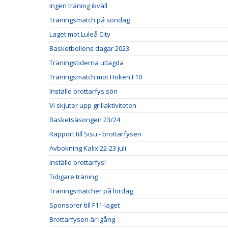
Ingen träning ikväll
Träningsmatch på söndag
Laget mot Luleå City
Basketbollens dagar 2023
Träningstiderna utlagda
Träningsmatch mot Höken F10
Inställd brottarfys sön
Vi skjuter upp grillaktiviteten
Basketsäsongen 23/24
Rapport till Sisu - brottarfysen
Avbokning Kalix 22-23 juli
Inställd brottarfys!
Tidigare träning
Träningsmatcher på lördag
Sponsorer till F11-laget
Brottarfysen är igång