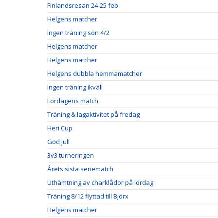
Finlandsresan 24-25 feb
Helgens matcher
Ingen träning sön 4/2
Helgens matcher
Helgens matcher
Helgens dubbla hemmamatcher
Ingen träning ikväll
Lördagens match
Träning & lagaktivitet på fredag
Heri Cup
God Jul!
3v3 turneringen
Årets sista seriematch
Uthämtning av charklådor på lördag
Träning 8/12 flyttad till Björx
Helgens matcher