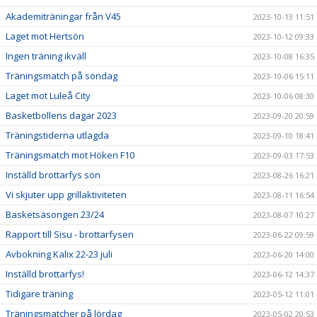
Akademiträningar från V45
2023-10-13 11:51
Laget mot Hertsön
2023-10-12 09:33
Ingen träning ikväll
2023-10-08 16:35
Träningsmatch på söndag
2023-10-06 15:11
Laget mot Luleå City
2023-10-06 08:30
Basketbollens dagar 2023
2023-09-20 20:59
Träningstiderna utlagda
2023-09-10 18:41
Träningsmatch mot Höken F10
2023-09-03 17:53
Inställd brottarfys sön
2023-08-26 16:21
Vi skjuter upp grillaktiviteten
2023-08-11 16:54
Basketsäsongen 23/24
2023-08-07 10:27
Rapport till Sisu - brottarfysen
2023-06-22 09:59
Avbokning Kalix 22-23 juli
2023-06-20 14:00
Inställd brottarfys!
2023-06-12 14:37
Tidigare träning
2023-05-12 11:01
Träningsmatcher på lördag
2023-05-02 20:53