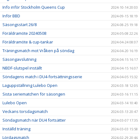
Info inför Stockholm Queens Cup
2024-10-14 20:03
Inför BBD
2024-09-15 18:19
Säsongsstart 26/8
2024-08-25 19:18
Föräldramöte 20240508
2024-05-08 22:26
Föräldramöte & cup-tankar
2024-04-24 08:07
Träningsmatch mot Vråken på söndag
2024-04-20 16:19
Säsongavslutning
2024-04-15 16:17
NBDF-slutspel inställt
2024-04-15 16:07
Söndagens match i DU4-fortsättningsserie
2024-04-05 15:32
Laguppställning Lulebo Open
2024-03-18 12:05
Sista seriematchen för säsongen
2024-03-16 11:15
Lulebo Open
2024-03-14 10:40
Veckans torsdagsmatch
2024-03-13 20:47
Söndagsmatch när DU4 fortsätter
2024-03-07 17:35
Inställd träning
2024-03-03 15:58
Lördagsmatch
2024-02-29 20:46