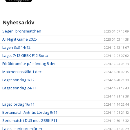
Nyhetsarkiv
Seger i bronsmatchen
2025-01-07 13:09
All Night Game 2025
2025-01-03 14:38
Lagen 3x3 14/12
2024-12-13 13:07
Laget 7/12 GBBK F12 Borta
2024-12-05 07:02
Föräldramöte på söndag 8 dec
2024-12-04 08:53
Matchen inställd 1 dec
2024-11-30 07:15
Laget söndag 1/12
2024-11-28 21:39
Laget söndag 24/11
2024-11-21 19:43
2024-11-21 19:38
Laget lördag 16/11
2024-11-14 22:44
Bortamatch Antnäs Lördag 9/11
2024-11-06 21:52
Seriematch i DU3 mot GBBK F11
2024-10-30 18:32
Laget i seriepremiären
2024-10-16 09:29