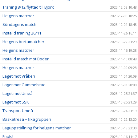
Träning 8/12 flyttad till Björx
2023-12-08 10:48
Helgens matcher
2023-12-08 10:25
Söndagens match
2023-12-01 18:48
Inställd träning 26/11
2023-11-26 16:11
Helgens bortamatcher
2023-11-22 21:29
Helgens matcher
2023-11-16 19:28
Inställd match mot Boden
2023-11-10 08:48
Helgens matcher
2023-11-09 09:28
Laget mot Vråken
2023-11-01 20:09
Laget mot Gammelstad
2023-11-01 20:08
Laget mot Umeå
2023-10-25 21:37
Laget mot SSK
2023-10-25 21:29
Transport Umeå
2023-10-24 21:19
Basketresa + fikagruppen
2023-10-22 13:20
Laguppställning för helgens matcher
2023-10-18 23:30
Fouls!
2023-10-16 11:17