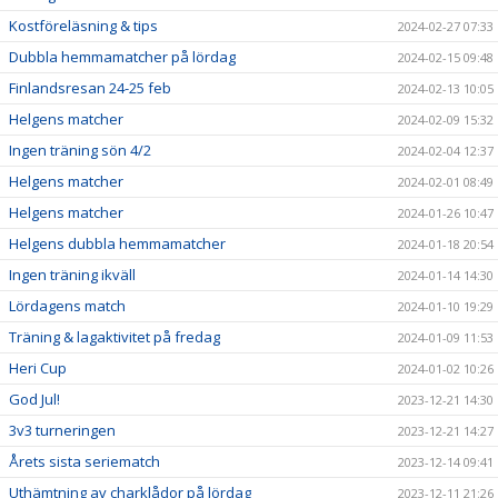
Kostföreläsning & tips
2024-02-27 07:33
Dubbla hemmamatcher på lördag
2024-02-15 09:48
Finlandsresan 24-25 feb
2024-02-13 10:05
Helgens matcher
2024-02-09 15:32
Ingen träning sön 4/2
2024-02-04 12:37
Helgens matcher
2024-02-01 08:49
Helgens matcher
2024-01-26 10:47
Helgens dubbla hemmamatcher
2024-01-18 20:54
Ingen träning ikväll
2024-01-14 14:30
Lördagens match
2024-01-10 19:29
Träning & lagaktivitet på fredag
2024-01-09 11:53
Heri Cup
2024-01-02 10:26
God Jul!
2023-12-21 14:30
3v3 turneringen
2023-12-21 14:27
Årets sista seriematch
2023-12-14 09:41
Uthämtning av charklådor på lördag
2023-12-11 21:26