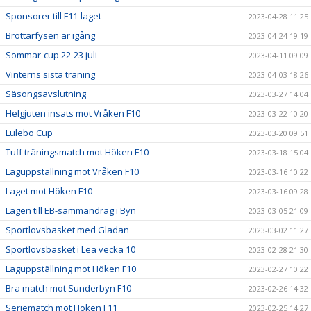
Sponsorer till F11-laget
2023-04-28 11:25
Brottarfysen är igång
2023-04-24 19:19
Sommar-cup 22-23 juli
2023-04-11 09:09
Vinterns sista träning
2023-04-03 18:26
Säsongsavslutning
2023-03-27 14:04
Helgjuten insats mot Vråken F10
2023-03-22 10:20
Lulebo Cup
2023-03-20 09:51
Tuff träningsmatch mot Höken F10
2023-03-18 15:04
Laguppställning mot Vråken F10
2023-03-16 10:22
Laget mot Höken F10
2023-03-16 09:28
Lagen till EB-sammandrag i Byn
2023-03-05 21:09
Sportlovsbasket med Gladan
2023-03-02 11:27
Sportlovsbasket i Lea vecka 10
2023-02-28 21:30
Laguppställning mot Höken F10
2023-02-27 10:22
Bra match mot Sunderbyn F10
2023-02-26 14:32
Seriematch mot Höken F11
2023-02-25 14:27