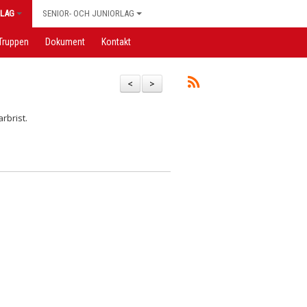
LAG
SENIOR- OCH JUNIORLAG
Truppen
Dokument
Kontakt
<
>
rbrist.