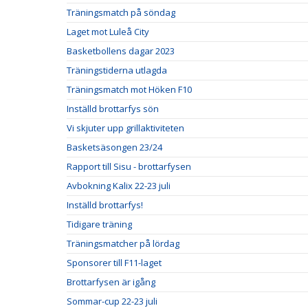
Träningsmatch på söndag
Laget mot Luleå City
Basketbollens dagar 2023
Träningstiderna utlagda
Träningsmatch mot Höken F10
Inställd brottarfys sön
Vi skjuter upp grillaktiviteten
Basketsäsongen 23/24
Rapport till Sisu - brottarfysen
Avbokning Kalix 22-23 juli
Inställd brottarfys!
Tidigare träning
Träningsmatcher på lördag
Sponsorer till F11-laget
Brottarfysen är igång
Sommar-cup 22-23 juli