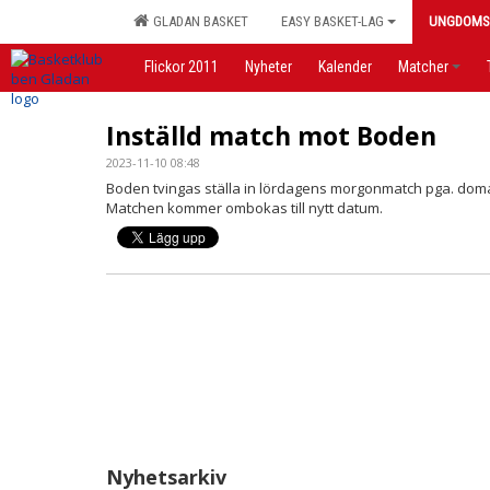
GLADAN BASKET
EASY BASKET-LAG
UNGDOMS
Flickor 2011
Nyheter
Kalender
Matcher
Inställd match mot Boden
2023-11-10 08:48
Boden tvingas ställa in lördagens morgonmatch pga. doma
Matchen kommer ombokas till nytt datum.
Nyhetsarkiv