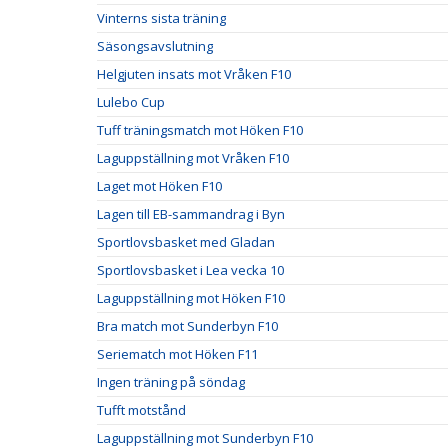
Vinterns sista träning
Säsongsavslutning
Helgjuten insats mot Vråken F10
Lulebo Cup
Tuff träningsmatch mot Höken F10
Laguppställning mot Vråken F10
Laget mot Höken F10
Lagen till EB-sammandrag i Byn
Sportlovsbasket med Gladan
Sportlovsbasket i Lea vecka 10
Laguppställning mot Höken F10
Bra match mot Sunderbyn F10
Seriematch mot Höken F11
Ingen träning på söndag
Tufft motstånd
Laguppställning mot Sunderbyn F10