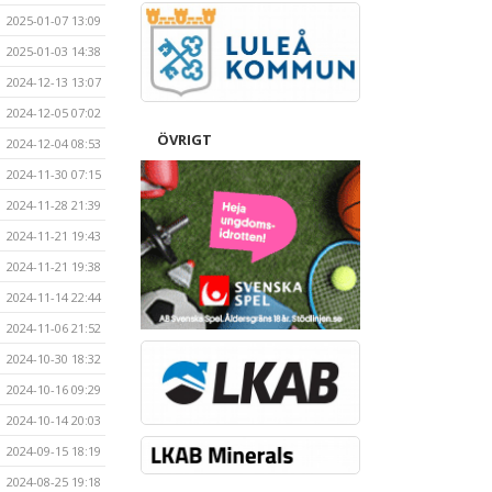
2025-01-07 13:09
2025-01-03 14:38
2024-12-13 13:07
2024-12-05 07:02
ÖVRIGT
2024-12-04 08:53
2024-11-30 07:15
2024-11-28 21:39
2024-11-21 19:43
2024-11-21 19:38
2024-11-14 22:44
2024-11-06 21:52
2024-10-30 18:32
2024-10-16 09:29
2024-10-14 20:03
2024-09-15 18:19
2024-08-25 19:18