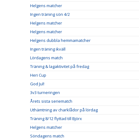
Helgens matcher
Ingen träning sön 4/2
Helgens matcher
Helgens matcher
Helgens dubbla hemmamatcher
Ingen träning ikväll
Lördagens match
Träning & lagaktivitet på fredag
Heri Cup
God Jul!
3v3 turneringen
Årets sista seriematch
Uthämtning av charklådor på lördag
Träning 8/12 flyttad till Björx
Helgens matcher
Söndagens match