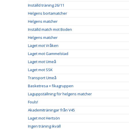
Inställd träning 26/11
Helgens bortamatcher
Helgens matcher
Inställd match mot Boden
Helgens matcher
Laget mot Vråken
Laget mot Gammelstad
Laget mot Umeå
Laget mot SSK
Transport Umeå
Basketresa + fikagruppen
Laguppställning för helgens matcher
Fouls!
Akademiträningar från V45
Laget mot Hertsön
Ingen träning ikväll