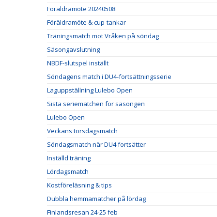
Föräldramöte 20240508
Föräldramöte & cup-tankar
Träningsmatch mot Vråken på söndag
Säsongavslutning
NBDF-slutspel inställt
Söndagens match i DU4-fortsättningsserie
Laguppställning Lulebo Open
Sista seriematchen för säsongen
Lulebo Open
Veckans torsdagsmatch
Söndagsmatch när DU4 fortsätter
Inställd träning
Lördagsmatch
Kostföreläsning & tips
Dubbla hemmamatcher på lördag
Finlandsresan 24-25 feb