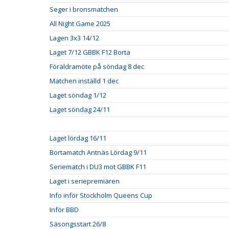
Seger i bronsmatchen
All Night Game 2025
Lagen 3x3 14/12
Laget 7/12 GBBK F12 Borta
Föräldramöte på söndag 8 dec
Matchen inställd 1 dec
Laget söndag 1/12
Laget söndag 24/11
Laget lördag 16/11
Bortamatch Antnäs Lördag 9/11
Seriematch i DU3 mot GBBK F11
Laget i seriepremiären
Info inför Stockholm Queens Cup
Inför BBD
Säsongsstart 26/8