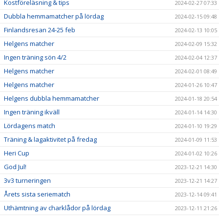
Kostföreläsning & tips
2024-02-27 07:33
Dubbla hemmamatcher på lördag
2024-02-15 09:48
Finlandsresan 24-25 feb
2024-02-13 10:05
Helgens matcher
2024-02-09 15:32
Ingen träning sön 4/2
2024-02-04 12:37
Helgens matcher
2024-02-01 08:49
Helgens matcher
2024-01-26 10:47
Helgens dubbla hemmamatcher
2024-01-18 20:54
Ingen träning ikväll
2024-01-14 14:30
Lördagens match
2024-01-10 19:29
Träning & lagaktivitet på fredag
2024-01-09 11:53
Heri Cup
2024-01-02 10:26
God Jul!
2023-12-21 14:30
3v3 turneringen
2023-12-21 14:27
Årets sista seriematch
2023-12-14 09:41
Uthämtning av charklådor på lördag
2023-12-11 21:26