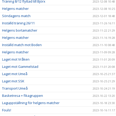
Träning 8/12 flyttad till Björx
2023-12-08 10:48
Helgens matcher
2023-12-08 10:25
Söndagens match
2023-12-01 18:48
Inställd träning 26/11
2023-11-26 16:11
Helgens bortamatcher
2023-11-22 21:29
Helgens matcher
2023-11-16 19:28
Inställd match mot Boden
2023-11-10 08:48
Helgens matcher
2023-11-09 09:28
Laget mot Vråken
2023-11-01 20:09
Laget mot Gammelstad
2023-11-01 20:08
Laget mot Umeå
2023-10-25 21:37
Laget mot SSK
2023-10-25 21:29
Transport Umeå
2023-10-24 21:19
Basketresa + fikagruppen
2023-10-22 13:20
Laguppställning för helgens matcher
2023-10-18 23:30
Fouls!
2023-10-16 11:17