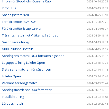
Info inför Stockholm Queens Cup
2024-10-14 20:03
Inför BBD
2024-09-15 18:19
Säsongsstart 26/8
2024-08-25 19:18
Föräldramöte 20240508
2024-05-08 22:26
Föräldramöte & cup-tankar
2024-04-24 08:07
Träningsmatch mot Vråken på söndag
2024-04-20 16:19
Säsongavslutning
2024-04-15 16:17
NBDF-slutspel inställt
2024-04-15 16:07
Söndagens match i DU4-fortsättningsserie
2024-04-05 15:32
Laguppställning Lulebo Open
2024-03-18 12:05
Sista seriematchen för säsongen
2024-03-16 11:15
Lulebo Open
2024-03-14 10:40
Veckans torsdagsmatch
2024-03-13 20:47
Söndagsmatch när DU4 fortsätter
2024-03-07 17:35
Inställd träning
2024-03-03 15:58
Lördagsmatch
2024-02-29 20:46