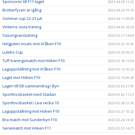
Sponsorer till F11-laget
2023-04-28 11:25
Brottarfysen är igång
2023-04-24 19:19
Sommar-cup 22-23 juli
2023-04-11 09:09
Vinterns sista träning
2023-04-03 18:26
Säsongsavslutning
2023-03-27 14:04
Helgjuten insats mot Vråken F10
2023-03-22 10:20
Lulebo Cup
2023-03-20 09:51
Tuff träningsmatch mot Höken F10
2023-03-18 15:04
Laguppställning mot Vråken F10
2023-03-16 10:22
Laget mot Höken F10
2023-03-16 09:28
Lagen till EB-sammandrag i Byn
2023-03-05 21:09
Sportlovsbasket med Gladan
2023-03-02 11:27
Sportlovsbasket i Lea vecka 10
2023-02-28 21:30
Laguppställning mot Höken F10
2023-02-27 10:22
Bra match mot Sunderbyn F10
2023-02-26 14:32
Seriematch mot Höken F11
2023-02-25 14:27