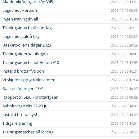
Akademiträningar från V45
2023-10-13 11:51
Laget mot Hertsön
2023-10-12 09:33
Ingen träning ikväll
2023-10-08 16:35
Träningsmatch på söndag
2023-10-06 15:11
Laget mot Luleå City
2023-10-06 08:30
Basketbollens dagar 2023
2023-09-20 20:59
Träningstiderna utlagda
2023-09-10 18:41
Träningsmatch mot Höken F10
2023-09-03 17:53
Inställd brottarfys sön
2023-08-26 16:21
Vi skjuter upp grillaktiviteten
2023-08-11 16:54
Basketsäsongen 23/24
2023-08-07 10:27
Rapport till Sisu - brottarfysen
2023-06-22 09:59
Avbokning Kalix 22-23 juli
2023-06-20 14:00
Inställd brottarfys!
2023-06-12 14:37
Tidigare träning
2023-05-12 11:01
Träningsmatcher på lördag
2023-05-02 20:53