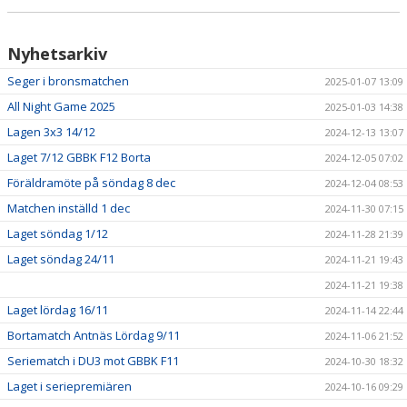
Nyhetsarkiv
Seger i bronsmatchen
2025-01-07 13:09
All Night Game 2025
2025-01-03 14:38
Lagen 3x3 14/12
2024-12-13 13:07
Laget 7/12 GBBK F12 Borta
2024-12-05 07:02
Föräldramöte på söndag 8 dec
2024-12-04 08:53
Matchen inställd 1 dec
2024-11-30 07:15
Laget söndag 1/12
2024-11-28 21:39
Laget söndag 24/11
2024-11-21 19:43
2024-11-21 19:38
Laget lördag 16/11
2024-11-14 22:44
Bortamatch Antnäs Lördag 9/11
2024-11-06 21:52
Seriematch i DU3 mot GBBK F11
2024-10-30 18:32
Laget i seriepremiären
2024-10-16 09:29