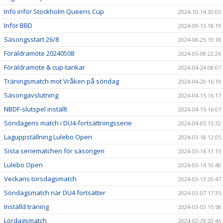
Info inför Stockholm Queens Cup
2024-10-14 20:03
Inför BBD
2024-09-15 18:19
Säsongsstart 26/8
2024-08-25 19:18
Föräldramöte 20240508
2024-05-08 22:26
Föräldramöte & cup-tankar
2024-04-24 08:07
Träningsmatch mot Vråken på söndag
2024-04-20 16:19
Säsongavslutning
2024-04-15 16:17
NBDF-slutspel inställt
2024-04-15 16:07
Söndagens match i DU4-fortsättningsserie
2024-04-05 15:32
Laguppställning Lulebo Open
2024-03-18 12:05
Sista seriematchen för säsongen
2024-03-16 11:15
Lulebo Open
2024-03-14 10:40
Veckans torsdagsmatch
2024-03-13 20:47
Söndagsmatch när DU4 fortsätter
2024-03-07 17:35
Inställd träning
2024-03-03 15:58
Lördagsmatch
2024-02-29 20:46