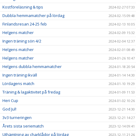
Kostföreläsning & tips
2024-02-27 07:33
Dubbla hemmamatcher på lördag
2024-02-15 09:48
Finlandsresan 24-25 feb
2024-02-13 10:05
Helgens matcher
2024-02-09 15:32
Ingen träning sön 4/2
2024-02-04 12:37
Helgens matcher
2024-02-01 08:49
Helgens matcher
2024-01-26 10:47
Helgens dubbla hemmamatcher
2024-01-18 20:54
Ingen träning ikväll
2024-01-14 14:30
Lördagens match
2024-01-10 19:29
Träning & lagaktivitet på fredag
2024-01-09 11:53
Heri Cup
2024-01-02 10:26
God Jul!
2023-12-21 14:30
3v3 turneringen
2023-12-21 14:27
Årets sista seriematch
2023-12-14 09:41
Uthämtning av charklådor på lördag
2023-12-11 21:26