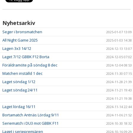
Nyhetsarkiv
Seger i bronsmatchen
2025-01-07 13:09
All Night Game 2025
2025-01-03 14:38
Lagen 3x3 14/12
2024-12-13 13:07
Laget 7/12 GBBK F12 Borta
2024-12-05 07:02
Föräldramöte på söndag 8 dec
2024-12-04 08:53
Matchen inställd 1 dec
2024-11-30 07:15
Laget söndag 1/12
2024-11-28 21:39
Laget söndag 24/11
2024-11-21 19:43
2024-11-21 19:38
Laget lördag 16/11
2024-11-14 22:44
Bortamatch Antnäs Lördag 9/11
2024-11-06 21:52
Seriematch i DU3 mot GBBK F11
2024-10-30 18:32
Laget i seriepremiären
2024-10-16 09:29