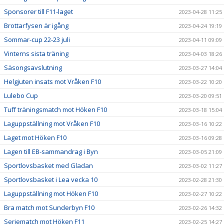
Sponsorer till F11-laget
2023-04-28 11:25
Brottarfysen är igång
2023-04-24 19:19
Sommar-cup 22-23 juli
2023-04-11 09:09
Vinterns sista träning
2023-04-03 18:26
Säsongsavslutning
2023-03-27 14:04
Helgjuten insats mot Vråken F10
2023-03-22 10:20
Lulebo Cup
2023-03-20 09:51
Tuff träningsmatch mot Höken F10
2023-03-18 15:04
Laguppställning mot Vråken F10
2023-03-16 10:22
Laget mot Höken F10
2023-03-16 09:28
Lagen till EB-sammandrag i Byn
2023-03-05 21:09
Sportlovsbasket med Gladan
2023-03-02 11:27
Sportlovsbasket i Lea vecka 10
2023-02-28 21:30
Laguppställning mot Höken F10
2023-02-27 10:22
Bra match mot Sunderbyn F10
2023-02-26 14:32
Seriematch mot Höken F11
2023-02-25 14:27