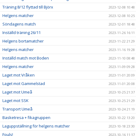
Träning 8/12 flyttad till Björx
2023-12-08 10:48
Helgens matcher
2023-12-08 10:25
Söndagens match
2023-12-01 18:48
Inställd träning 26/11
2023-11-26 16:11
Helgens bortamatcher
2023-11-22 21:29
Helgens matcher
2023-11-16 19:28
Inställd match mot Boden
2023-11-10 08:48
Helgens matcher
2023-11-09 09:28
Laget mot Vråken
2023-11-01 20:09
Laget mot Gammelstad
2023-11-01 20:08
Laget mot Umeå
2023-10-25 21:37
Laget mot SSK
2023-10-25 21:29
Transport Umeå
2023-10-24 21:19
Basketresa + fikagruppen
2023-10-22 13:20
Laguppställning för helgens matcher
2023-10-18 23:30
Fouls!
2023-10-16 11:17