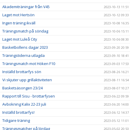
Akademiträningar från V45
2023-10-13 11:51
Laget mot Hertsön
2023-10-12 09:33
Ingen träning ikväll
2023-10-08 16:35
Träningsmatch på söndag
2023-10-06 15:11
Laget mot Luleå City
2023-10-06 08:30
Basketbollens dagar 2023
2023-09-20 20:59
Träningstiderna utlagda
2023-09-10 18:41
Träningsmatch mot Höken F10
2023-09-03 17:53
Inställd brottarfys sön
2023-08-26 16:21
Vi skjuter upp grillaktiviteten
2023-08-11 16:54
Basketsäsongen 23/24
2023-08-07 10:27
Rapport till Sisu - brottarfysen
2023-06-22 09:59
Avbokning Kalix 22-23 juli
2023-06-20 14:00
Inställd brottarfys!
2023-06-12 14:37
Tidigare träning
2023-05-12 11:01
Träningsmatcher på lördag
2023-05-02 20:53