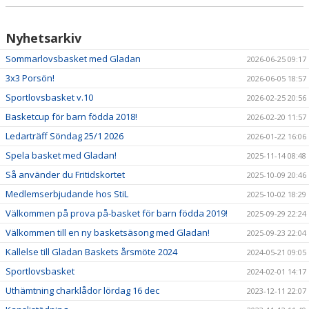
Nyhetsarkiv
Sommarlovsbasket med Gladan
2026-06-25 09:17
3x3 Porsön!
2026-06-05 18:57
Sportlovsbasket v.10
2026-02-25 20:56
Basketcup för barn födda 2018!
2026-02-20 11:57
Ledarträff Söndag 25/1 2026
2026-01-22 16:06
Spela basket med Gladan!
2025-11-14 08:48
Så använder du Fritidskortet
2025-10-09 20:46
Medlemserbjudande hos StiL
2025-10-02 18:29
Välkommen på prova på-basket för barn födda 2019!
2025-09-29 22:24
Välkommen till en ny basketsäsong med Gladan!
2025-09-23 22:04
Kallelse till Gladan Baskets årsmöte 2024
2024-05-21 09:05
Sportlovsbasket
2024-02-01 14:17
Uthämtning charklådor lördag 16 dec
2023-12-11 22:07