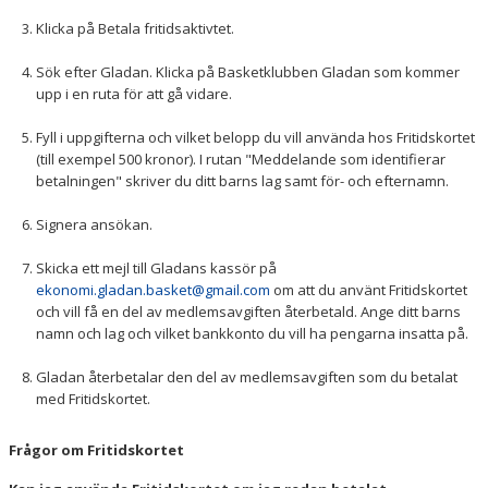
Klicka på Betala fritidsaktivtet.
Sök efter Gladan. Klicka på Basketklubben Gladan som kommer
upp i en ruta för att gå vidare.
Fyll i uppgifterna och vilket belopp du vill använda hos Fritidskortet
(till exempel 500 kronor). I rutan "Meddelande som identifierar
betalningen" skriver du ditt barns lag samt för- och efternamn.
Signera ansökan.
Skicka ett mejl till Gladans kassör på
ekonomi.gladan.basket@gmail.com
om att du använt Fritidskortet
och vill få en del av medlemsavgiften återbetald. Ange ditt barns
namn och lag och vilket bankkonto du vill ha pengarna insatta på.
Gladan återbetalar den del av medlemsavgiften som du betalat
med Fritidskortet.
Frågor om Fritidskortet