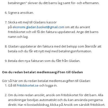
betalningen" skriver du ditt barns lag samt för- och efternamn.
Signera ansökan.
Skicka ett mejl till Gladans kassör
på
ekonomi.gladan.basket@gmail.com
om att du använt
Fritidskortet och vill få din faktura uppdaterad. Ange ditt barns
namn och lag.
Gladan uppdaterar din faktura med det belopp som återstår att
betala och du får ett nytt mejl med betalningsinformation.
Betala den nya fakturan som du fått från Gladan.
Om du redan betalat medlemsavgiften till Gladan
Gör så här om du redan betalat medlemsavgiften till Gladan:
Gå till
Fritidskortet.se
och logga in.
Om du inte redan ansökt, ansök om Fritidskortet för ditt barn. Alla
ansökningar beviljas automatiskt och du kan använda pengarna
direkt. Har ni bostadsbidrag, klicka på Ansök om särskilt fritidskort.