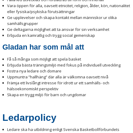
Vara öppen för alla, oavsett etnicitet, religion, ålder, kön, nationalitet
eller fysiska/psykiska förutsättningar
Ge upplevelser och skapa kontakt mellan människor ur olika
samhällsgrupper
Ge deltagarna möjlighet att ta ansvar för sin verksamhet
Erbjuda en kamratlig och trygg social gemenskap
Gladan har som mål att
Få så många som möjligt att spela basket
Erbjuda bästa träningsmiljö med fokus på individuell utveckling
Fostra nya ledare och domare
Uppmuntra ”hallhäng” där alla är välkomna oavsett nivå
Främja ett livslångt intresse för idrott ur ett samhälls- och
hälsoekonomiskt perspektiv
Skapa en trygg miljö för barn och ungdomar
Ledarpolicy
Ledare ska ha utbildning enligt Svenska Basketbollförbundets