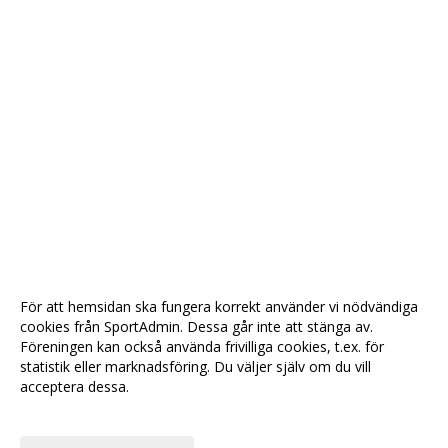
För att hemsidan ska fungera korrekt använder vi nödvändiga
cookies från SportAdmin. Dessa går inte att stänga av.
Föreningen kan också använda frivilliga cookies, t.ex. för
statistik eller marknadsföring. Du väljer själv om du vill
acceptera dessa.
Anpassa dina val
Cookie-
Gå till