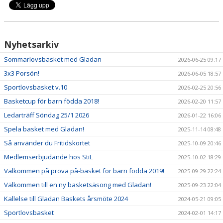
OM KLUBBEN
Nyhetsarkiv
Sommarlovsbasket med Gladan
2026-06-25 09:17
3x3 Porsön!
2026-06-05 18:57
Sportlovsbasket v.10
2026-02-25 20:56
Basketcup för barn födda 2018!
2026-02-20 11:57
Ledarträff Söndag 25/1 2026
2026-01-22 16:06
Spela basket med Gladan!
2025-11-14 08:48
Så använder du Fritidskortet
2025-10-09 20:46
Medlemserbjudande hos StiL
2025-10-02 18:29
Välkommen på prova på-basket för barn födda 2019!
2025-09-29 22:24
Välkommen till en ny basketsäsong med Gladan!
2025-09-23 22:04
Kallelse till Gladan Baskets årsmöte 2024
2024-05-21 09:05
Sportlovsbasket
2024-02-01 14:17